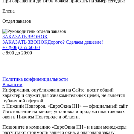
При обращении
до 14:00
можем приехать на замер сегодня!
Елена
Отдел заказов
ЗАКАЗАТЬ ЗВОНОК
ЗАКАЗАТЬ ЗВОНОК
Дорого? Сделаем дешевле!
+7 (906) 355-60-60
с 8:00 до 20:00
Политика конфиденциальности
Вакансии
Информация, опубликованная на Сайте, носит общий
характер и служит для ознакомительных целей, не является
публичной офертой.
г. Нижний Новгород, «ЕвроОкна НН» — официальный сайт.
Изготовление на заводе, установка и продажа пластиковых
окон в Нижнем Новгороде и области.
Позвоните в компанию «ЕвроОкна НН» и наши менеджеры
рассчитают стоимость вашего окна, а благодаря заказу