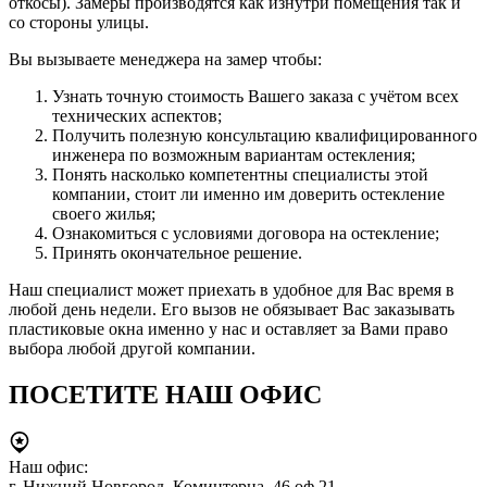
откосы). Замеры производятся как изнутри помещения так и
со стороны улицы.
Вы вызываете менеджера на замер чтобы:
Узнать точную стоимость Вашего заказа с учётом всех
технических аспектов;
Получить полезную консультацию квалифицированного
инженера по возможным вариантам остекления;
Понять насколько компетентны специалисты этой
компании, стоит ли именно им доверить остекление
своего жилья;
Ознакомиться с условиями договора на остекление;
Принять окончательное решение.
Наш специалист может приехать в удобное для Вас время в
любой день недели. Его вызов не обязывает Вас заказывать
пластиковые окна именно у нас и оставляет за Вами право
выбора любой другой компании.
ПОСЕТИТЕ НАШ ОФИС
Наш офис:
г. Нижний Новгород, Коминтерна, 46 оф.21